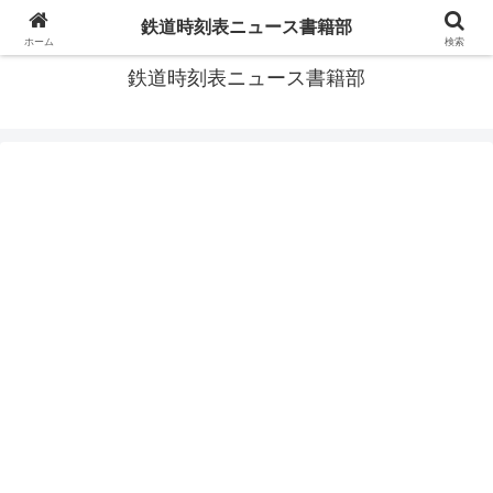
韓国、中国、アジア各地の時刻表・時刻表支援など
鉄道時刻表ニュース書籍部
ホーム
検索
鉄道時刻表ニュース書籍部